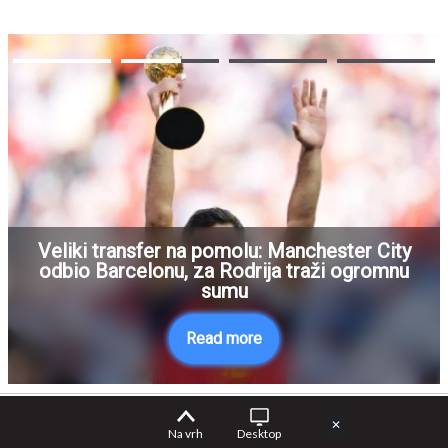
Veliki transfer na pomolu: Manchester City
odbio Barcelonu, za Rodrija traži ogromnu
sumu
Read more
✕
Na vrh
Desktop