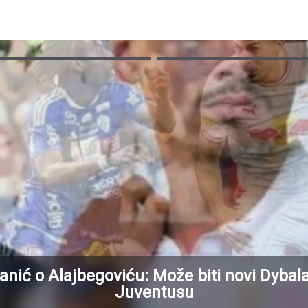
anić o Alajbegoviću: Može biti novi Dybal
Juventusu