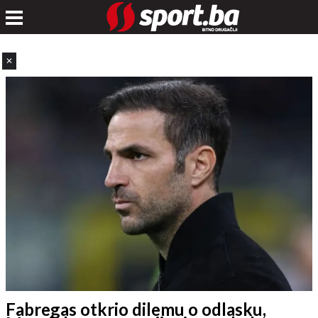
✕
Fabregas otkrio dilemu o odlasku,