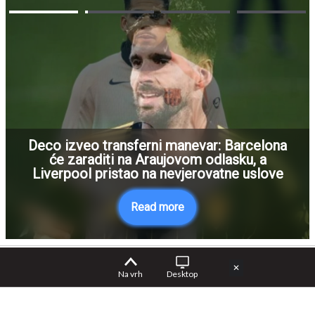
Deco izveo transferni manevar: Barcelona
će zaraditi na Araujovom odlasku, a
Liverpool pristao na nevjerovatne uslove
Read more
✕
Na vrh
Desktop