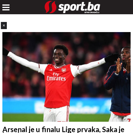
✕
Arsenal je u finalu Lige prvaka, Saka je