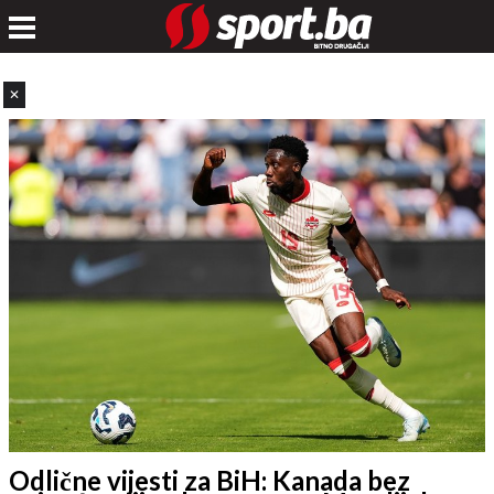
✕
Odlične vijesti za BiH: Kanada bez