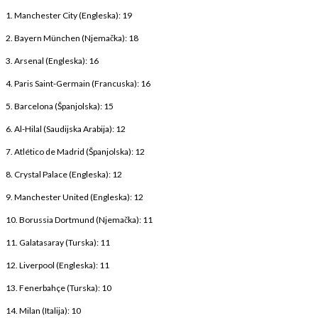
1. Manchester City (Engleska): 19
2. Bayern München (Njemačka): 18
3. Arsenal (Engleska): 16
4. Paris Saint-Germain (Francuska): 16
5. Barcelona (Španjolska): 15
6. Al-Hilal (Saudijska Arabija): 12
7. Atlético de Madrid (Španjolska): 12
8. Crystal Palace (Engleska): 12
9. Manchester United (Engleska): 12
10. Borussia Dortmund (Njemačka): 11
11. Galatasaray (Turska): 11
12. Liverpool (Engleska): 11
13. Fenerbahçe (Turska): 10
14. Milan (Italija): 10