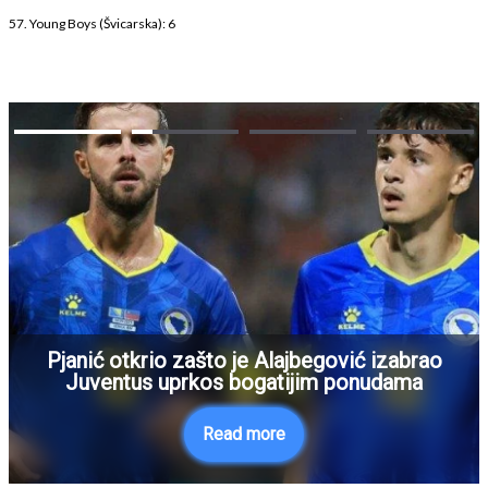
57. Young Boys (Švicarska): 6
Pjanić otkrio zašto je Alajbegović izabrao
Juventus uprkos bogatijim ponudama
Read more