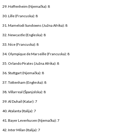
29. Hoffenheim (Njemačka): 8
30. Lille (Francuska): 8
31. Mamelodi Sundowns (Južna Afrika): 8
32. Newcastle (Engleska): 8
33. Nice (Francuska): 8
34. Olympique de Marseille (Francuska): 8
35. Orlando Pirates (Južna Afrika): 8
36. Stuttgart (Njemačka): 8
37. Tottenham (Engleska): 8
38. Villarreal (Španjolska): 8
39. Al Duhail (Katar): 7
40. Atalanta (Italija): 7
41. Bayer Leverkusen (Njemačka): 7
42. Inter Milan (Italija): 7