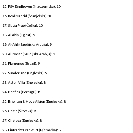
15. PSV Eindhoven (Nizozemska): 10
16. Real Madrid (Španjolska): 10
17. Slavia Prag (Češka): 10
18. Al Ahly (Egipat): 9
19. Al-Ahli (Saudijska Arabija): 9
20. Al-Nassr (Saudijska Arabija): 9
21. Flamengo (Brazil): 9
22. Sunderland (Engleska): 9
23. Aston Villa (Engleska): 8
24. Benfica (Portugal): 8
25. Brighton & Hove Albion (Engleska): 8
26. Celtic (Škotska): 8
27. Chelsea (Engleska): 8
28. Eintracht Frankfurt (Njemačka): 8