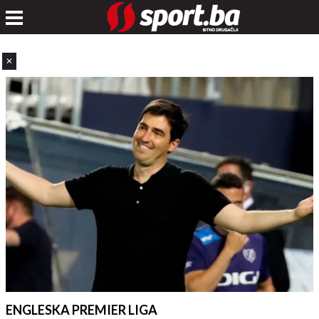
✕
ENGLESKA PREMIER LIGA