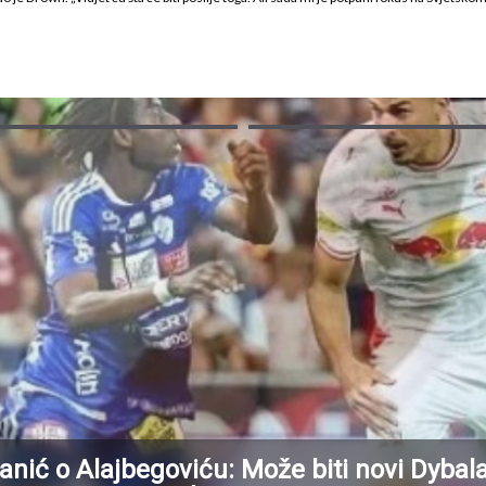
anić o Alajbegoviću: Može biti novi Dybal