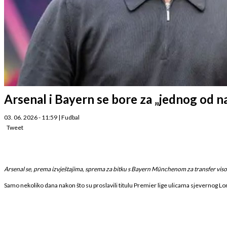
Arsenal i Bayern se bore za „jednog od na
03. 06. 2026 - 11:59
|
Fudbal
Tweet
Arsenal se, prema izvještajima, sprema za bitku s Bayern Münchenom za transfer visok
Samo nekoliko dana nakon što su proslavili titulu Premier lige ulicama sjevernog Lo