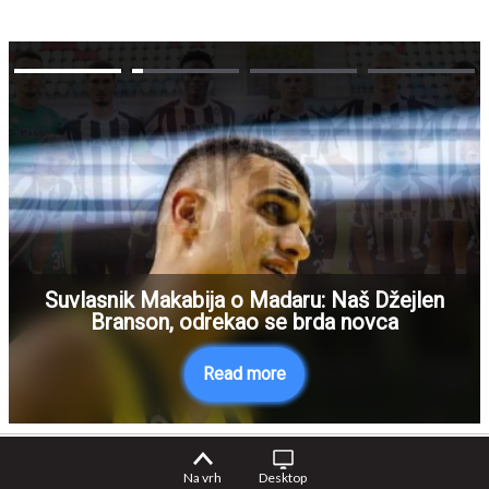
Suvlasnik Makabija o Madaru: Naš Džejlen
Branson, odrekao se brda novca
Read more
Na vrh
Desktop