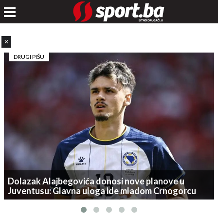
✕
DRUGI PIŠU
Dolazak Alajbegovića donosi nove planove u
Juventusu: Glavna uloga ide mladom Crnogorcu