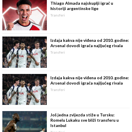
Thiago Almada najskuplji igrač u
historiji argentinske lige
Transferi
Izdaja kakva nije viđena od 2010. godine:
Arsenal dovodi igrača najljućeg rivala
Transferi
Izdaja kakva nije viđena od 2010. godine:
Arsenal dovodi igrača najljućeg rivala
Transferi
Još jedna zvijezda stiže u Tursku:
Romelu Lukaku sve bliži transferu u
Istanbul