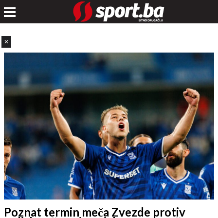
✕
Poznat termin meča Zvezde protiv