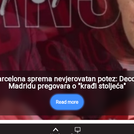
rcelona sprema nevjerovatan potez: Dec
Madridu pregovara o "krađi stoljeća"
Read more