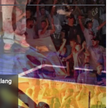
klang