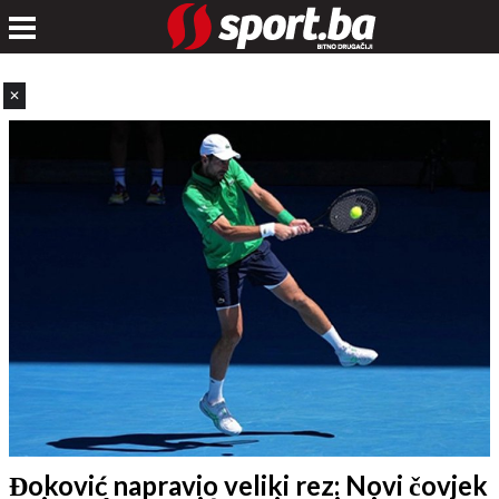
✕
Đoković napravio veliki rez: Novi čovjek