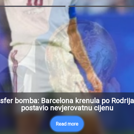
sfer bomba: Barcelona krenula po Rodrija,
postavio nevjerovatnu cijenu
Read more