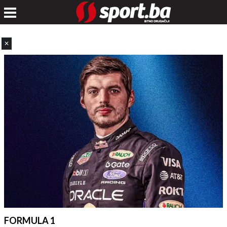
✕
FORMULA 1