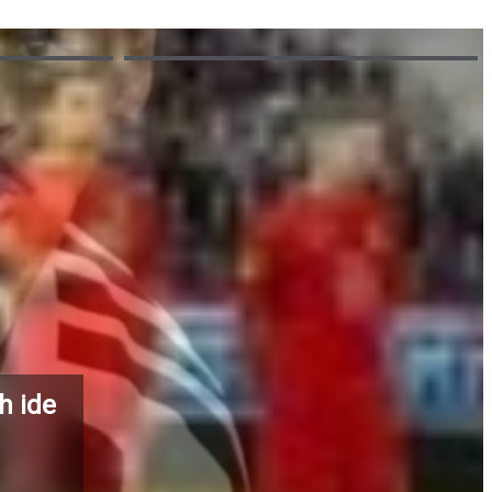
h ide