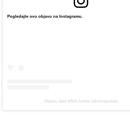
Pogledajte ovu objavu na Instagramu.
Objavu dijeli MMA Junkie (@mmajunkie)