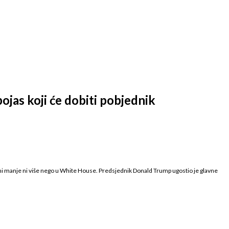
jas koji će dobiti pobjednik
žan ni manje ni više nego u White House. Predsjednik Donald Trump ugostio je glavne