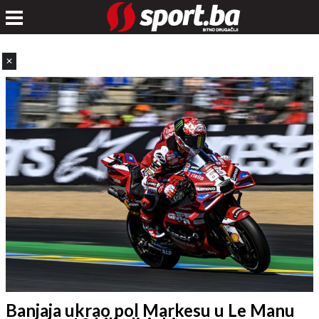
✕
Banjaja ukrao pol Markesu u Le Manu