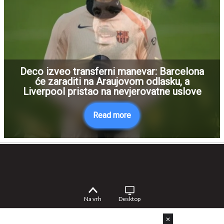
Deco izveo transferni manevar: Barcelona
će zaraditi na Araujovom odlasku, a
Liverpool pristao na nevjerovatne uslove
Read more
Na vrh
Desktop
✕