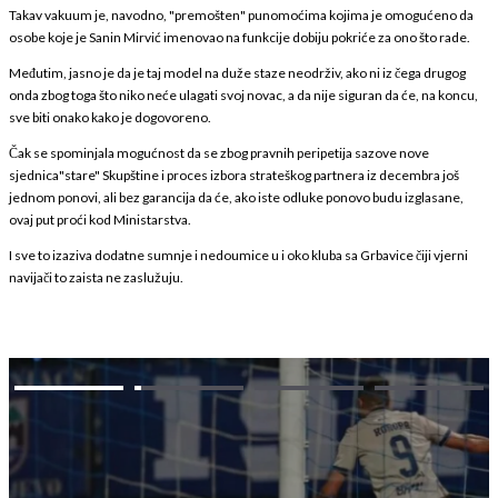
Takav vakuum je, navodno, "premošten" punomoćima kojima je omogućeno da
osobe koje je Sanin Mirvić imenovao na funkcije dobiju pokriće za ono što rade.
Međutim, jasno je da je taj model na duže staze neodrživ, ako ni iz čega drugog
onda zbog toga što niko neće ulagati svoj novac, a da nije siguran da će, na koncu,
sve biti onako kako je dogovoreno.
Čak se spominjala mogućnost da se zbog pravnih peripetija sazove nove
sjednica"stare" Skupštine i proces izbora strateškog partnera iz decembra još
jednom ponovi, ali bez garancija da će, ako iste odluke ponovo budu izglasane,
ovaj put proći kod Ministarstva.
I sve to izaziva dodatne sumnje i nedoumice u i oko kluba sa Grbavice čiji vjerni
navijači to zaista ne zaslužuju.