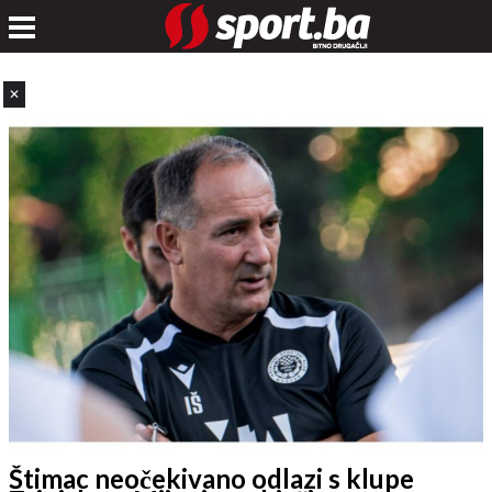
✕
Štimac neočekivano odlazi s klupe