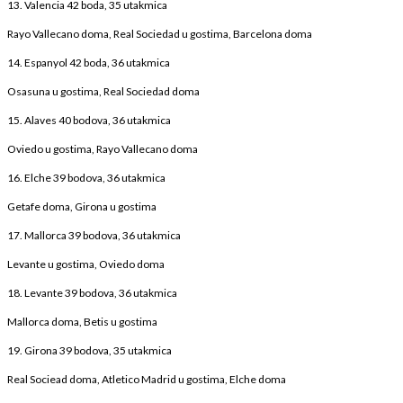
13. Valencia 42 boda, 35 utakmica
Rayo Vallecano doma, Real Sociedad u gostima, Barcelona doma
14. Espanyol 42 boda, 36 utakmica
Osasuna u gostima, Real Sociedad doma
15. Alaves 40 bodova, 36 utakmica
Oviedo u gostima, Rayo Vallecano doma
16. Elche 39 bodova, 36 utakmica
Getafe doma, Girona u gostima
17. Mallorca 39 bodova, 36 utakmica
Levante u gostima, Oviedo doma
18. Levante 39 bodova, 36 utakmica
Mallorca doma, Betis u gostima
19. Girona 39 bodova, 35 utakmica
Real Sociead doma, Atletico Madrid u gostima, Elche doma