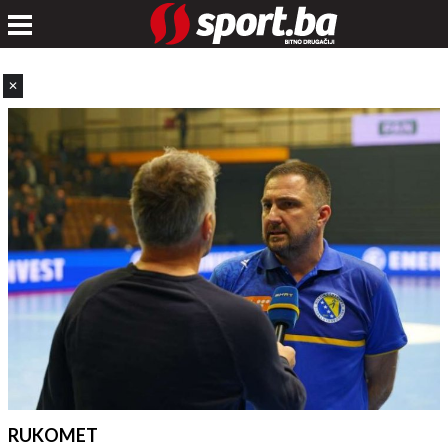
✕
RUKOMET