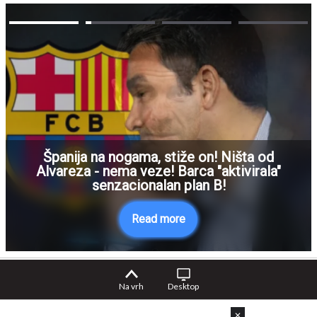
Španija na nogama, stiže on! Ništa od
Alvareza - nema veze! Barca "aktivirala"
senzacionalan plan B!
Read more
Na vrh
Desktop
✕