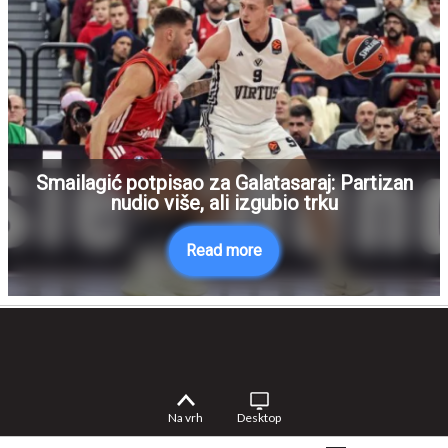
Smailagić potpisao za Galatasaraj: Partizan
nudio više, ali izgubio trku
Read more
Na vrh
Desktop