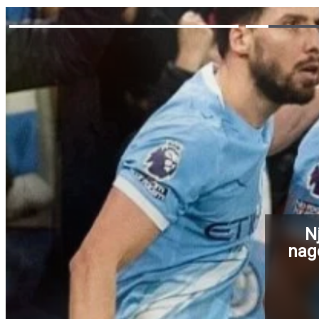
N
nago