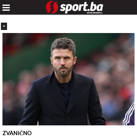
✕
ZVANIČNO