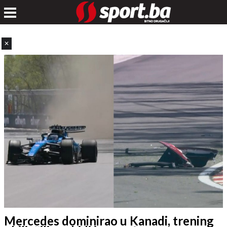
✕
Mercedes dominirao u Kanadi, trening