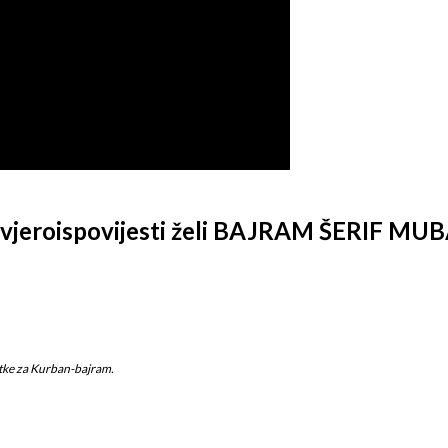
ske vjeroispovijesti želi BAJRAM ŠERIF 
titke za Kurban-bajram.