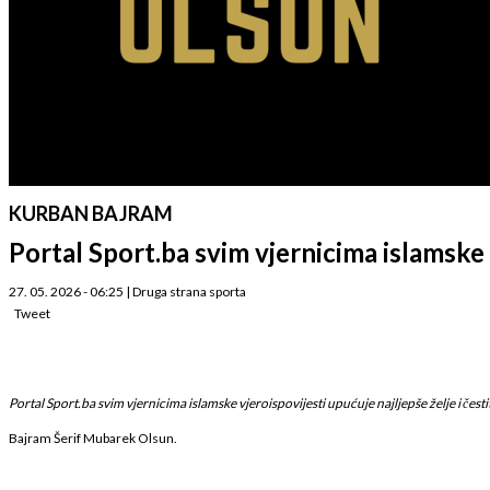
KURBAN BAJRAM
Portal Sport.ba svim vjernicima islam
27. 05. 2026 - 06:25
|
Druga strana sporta
Tweet
Portal Sport.ba svim vjernicima islamske vjeroispovijesti upućuje najljepše želje i čes
Bajram Šerif Mubarek Olsun.