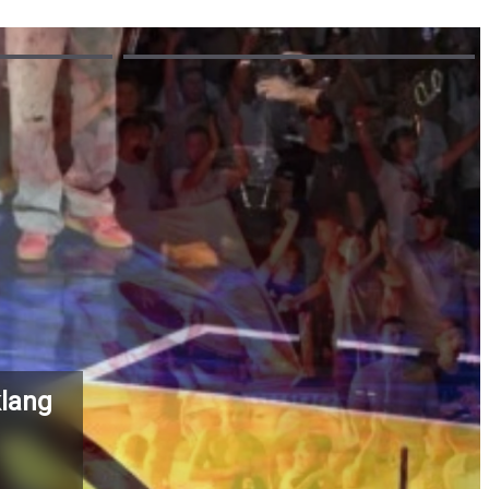
klang