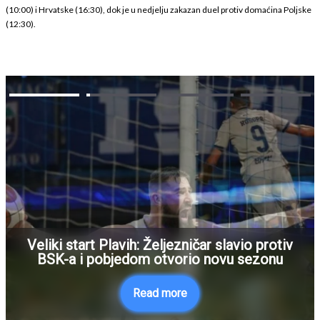
(10:00) i Hrvatske (16:30), dok je u nedjelju zakazan duel protiv domaćina Poljske
(12:30).
Veliki start Plavih: Željezničar slavio protiv
BSK-a i pobjedom otvorio novu sezonu
Read more