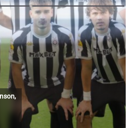
nson,