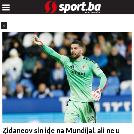
✕
Zidaneov sin ide na Mundijal, ali ne u