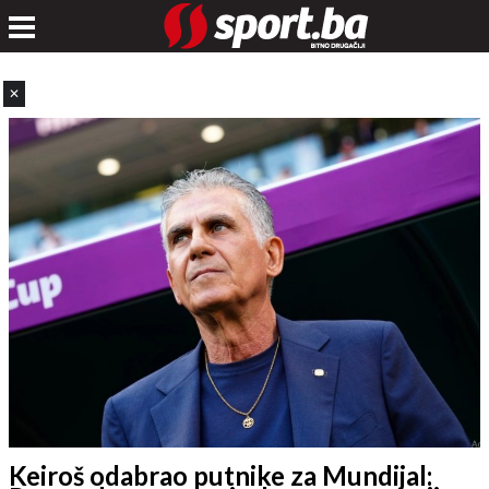
✕
Keiroš odabrao putnike za Mundijal: