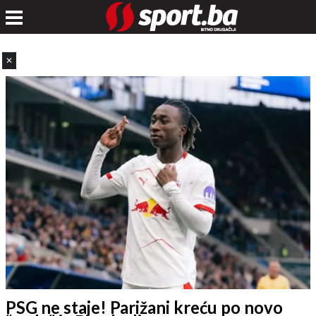
✕
PSG ne staje! Parižani kreću po novo