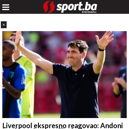
✕
Liverpool ekspresno reagovao: Andoni