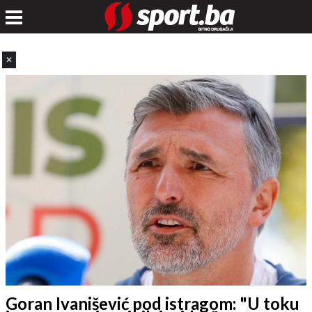
✕
Goran Ivanišević pod istragom: "U toku