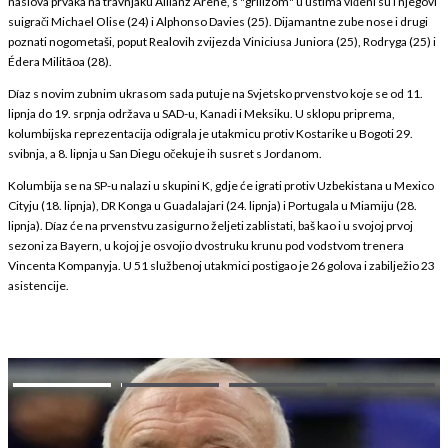
naslova prvaka na travnjaku Allianz Arene, s "grillzom" u ustima viđeni su i njegovi
suigrači Michael Olise (24) i Alphonso Davies (25). Dijamantne zube nose i drugi
poznati nogometaši, poput Realovih zvijezda Viniciusa Juniora (25), Rodryga (25) i
Édera Militãoa (28).
Díaz s novim zubnim ukrasom sada putuje na Svjetsko prvenstvo koje se od 11.
lipnja do 19. srpnja održava u SAD-u, Kanadi i Meksiku. U sklopu priprema,
kolumbijska reprezentacija odigrala je utakmicu protiv Kostarike u Bogoti 29.
svibnja, a 8. lipnja u San Diegu očekuje ih susret s Jordanom.
Kolumbija se na SP-u nalazi u skupini K, gdje će igrati protiv Uzbekistana u Mexico
Cityju (18. lipnja), DR Konga u Guadalajari (24. lipnja) i Portugala u Miamiju (28.
lipnja). Díaz će na prvenstvu zasigurno željeti zablistati, baš kao i u svojoj prvoj
sezoni za Bayern, u kojoj je osvojio dvostruku krunu pod vodstvom trenera
Vincenta Kompanyja. U 51 službenoj utakmici postigao je 26 golova i zabilježio 23
asistencije.