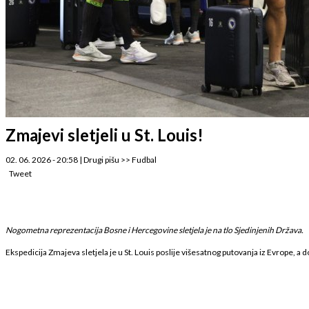
Zmajevi sletjeli u St. Louis!
02. 06. 2026 - 20:58
|
Drugi pišu
>>
Fudbal
Tweet
Nogometna reprezentacija Bosne i Hercegovine sletjela je na tlo Sjedinjenih Država.
Ekspedicija Zmajeva sletjela je u St. Louis poslije višesatnog putovanja iz Evrope, 