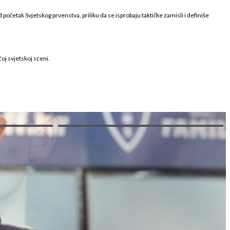
 početak Svjetskog prvenstva, priliku da se isprobaju taktičke zamisli i definiše
oj svjetskoj sceni.