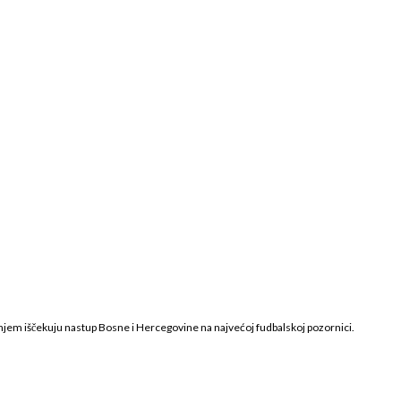
ljenjem iščekuju nastup Bosne i Hercegovine na najvećoj fudbalskoj pozornici.