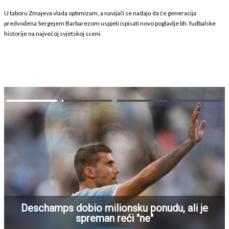
U taboru Zmajeva vlada optimizam, a navijači se nadaju da će generacija
predvođena Sergejem Barbarezom uspjeti ispisati novo poglavlje bh. fudbalske
historije na najvećoj svjetskoj sceni.
Deschamps dobio milionsku ponudu, ali je
spreman reći "ne"