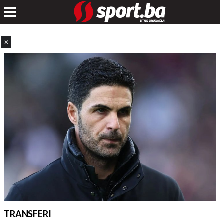
✕
TRANSFERI