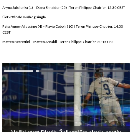
Aryna Sabalenka (1) – Diana Shnaider (25) | Teren Philippe-Chatrier, 12:30 CEST
Četvrtfinale muškog singla
Felix Auger-Aliassime (4) – Flavio Cobolli (10) | Teren Philippe-Chatrier, 14:00
CEST
Matteo Berrettini – Matteo Arnaldi | Teren Philippe-Chatrier, 20:15 CEST