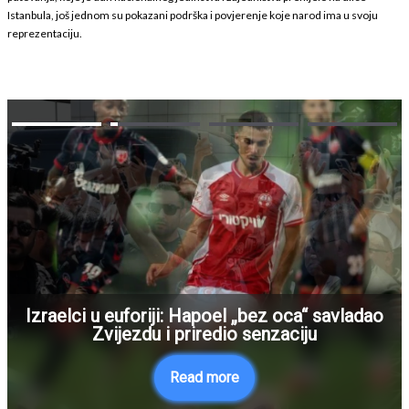
Istanbula, još jednom su pokazani podrška i povjerenje koje narod ima u svoju
reprezentaciju.
Izraelci u euforiji: Hapoel „bez oca“ savladao
Zvijezdu i priredio senzaciju
Read more