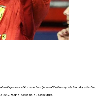
otvrdila je momčad Formule 1 u srijedu uoči Velike nagrade Monaka, piše Hina.
 2019. godine i pobijedio je u osam utrka.