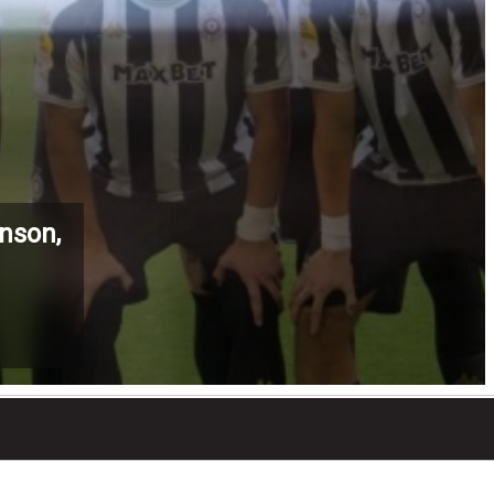
nson,