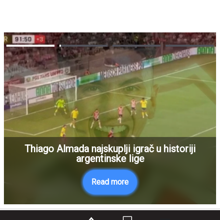
Thiago Almada najskuplji igrač u historiji
argentinske lige
Read more