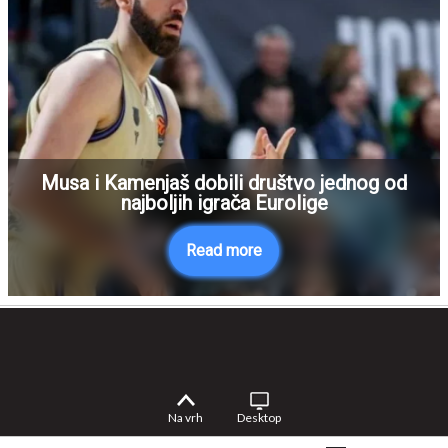
Musa i Kamenjaš dobili društvo jednog od
najboljih igrača Eurolige
Read more
Na vrh
Desktop