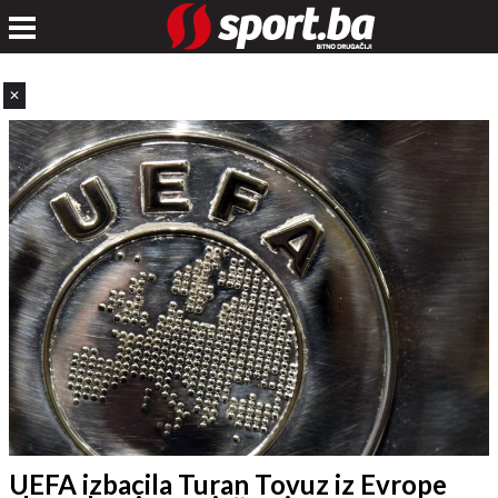
✕
UEFA izbacila Turan Tovuz iz Evrope