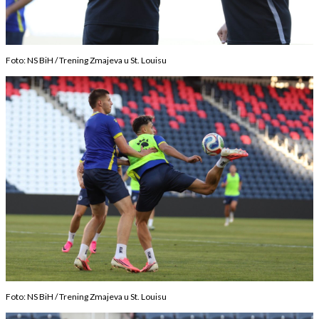
Foto: NS BiH / Trening Zmajeva u St. Louisu
Foto: NS BiH / Trening Zmajeva u St. Louisu