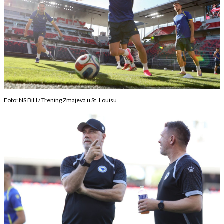
Foto: NS BiH / Trening Zmajeva u St. Louisu