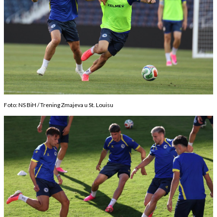
Foto: NS BiH / Trening Zmajeva u St. Louisu