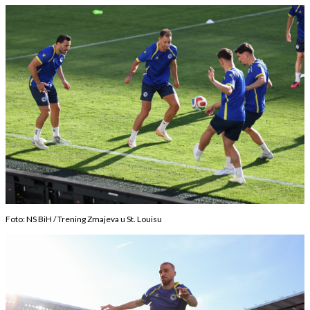
Foto: NS BiH / Trening Zmajeva u St. Louisu