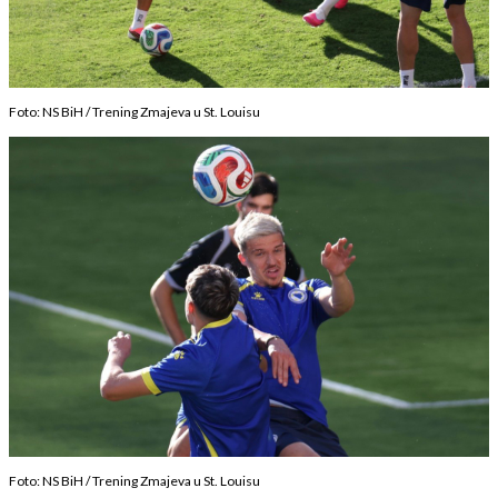
Foto: NS BiH / Trening Zmajeva u St. Louisu
Foto: NS BiH / Trening Zmajeva u St. Louisu