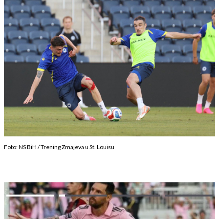
Foto: NS BiH / Trening Zmajeva u St. Louisu