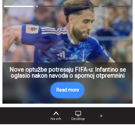
Nove optužbe potresaju FIFA-u: Infantino se
oglasio nakon navoda o spornoj otpremnini
Read more
✕
Na vrh
Desktop