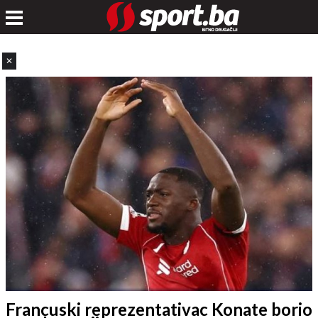
✕
Francuski reprezentativac Konate borio