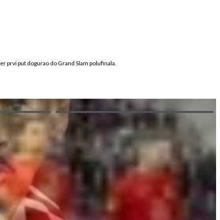
đer prvi put dogurao do Grand Slam polufinala.