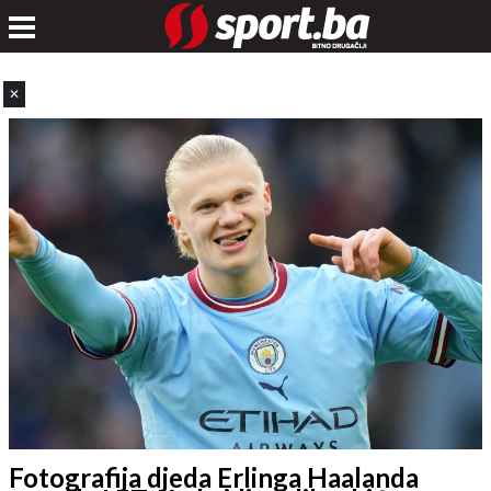
✕
Fotografija djeda Erlinga Haalanda