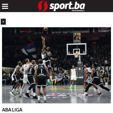
✕
ABA LIGA