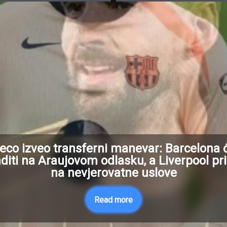
eco izveo transferni manevar: Barcelona 
diti na Araujovom odlasku, a Liverpool pr
na nevjerovatne uslove
Read more